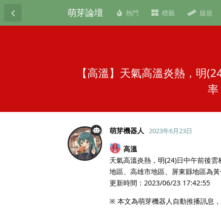
萌芽論壇
熱門
標籤
版規
【高溫】天氣高溫炎熱，明(2
率
萌芽機器人
2023年6月23日
高溫
天氣高溫炎熱，明(24)日中午前後
地區、高雄市地區、屏東縣地區為黃
更新時間：2023/06/23 17:42:55
※ 本文為萌芽機器人自動推播訊息