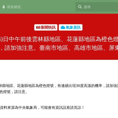
萌芽網頁
新聞快訊
氣象資訊
4)日中午前後雲林縣地區、花蓮縣地區為橙色
，請加強注意。臺南市地區、高雄市地區、屏東.
雲林縣地區、花蓮縣地區為橙色燈號，有連續出現36度高溫的機率，請加
色燈號，請注意。
，資料來源為中央氣象局，可能會有資訊誤差請見諒！