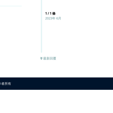
1
/
1
條
2023年 6月
最新回覆
原作者所有