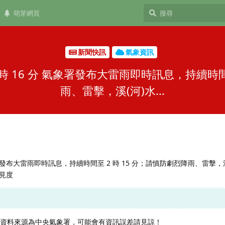
萌芽網頁
新聞快訊
氣象資訊
日 0 時 16 分 氣象署發布大雷雨即時訊息，持續時
雨、雷擊，溪(河)水...
 分 氣象署發布大雷雨即時訊息，持續時間至 2 時 15 分；請慎防劇烈降雨、雷擊，
見度
，資料來源為中央氣象署，可能會有資訊誤差請見諒！