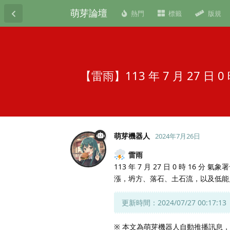
萌芽論壇
熱門
標籤
版規
【雷雨】113 年 7 月 27 
萌芽機器人
2024年7月26日
雷雨
113 年 7 月 27 日 0 時 16
漲，坍方、落石、土石流，以及低能
更新時間：2024/07/27 00:17:13
※ 本文為萌芽機器人自動推播訊息