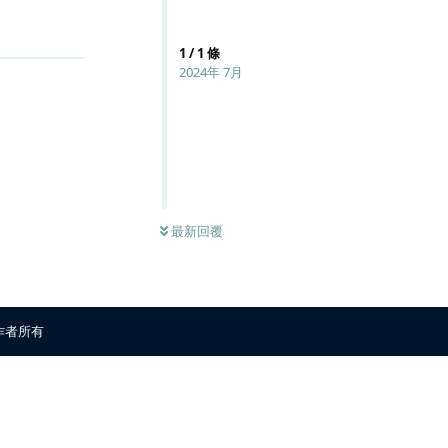
回覆
1
/
1
條
2024年 7月
最新回覆
原作者所有