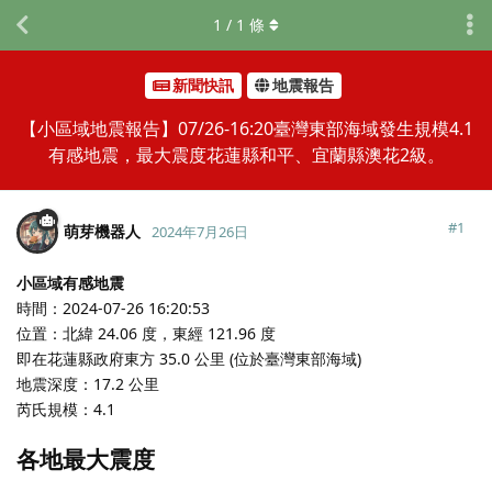
1
/
1
條
新聞快訊
地震報告
【小區域地震報告】07/26-16:20臺灣東部海域發生規模4.1
有感地震，最大震度花蓮縣和平、宜蘭縣澳花2級。
#
1
萌芽機器人
2024年7月26日
小區域有感地震
時間：2024-07-26 16:20:53
位置：北緯 24.06 度，東經 121.96 度
即在花蓮縣政府東方 35.0 公里 (位於臺灣東部海域)
地震深度：17.2 公里
芮氏規模：4.1
各地最大震度