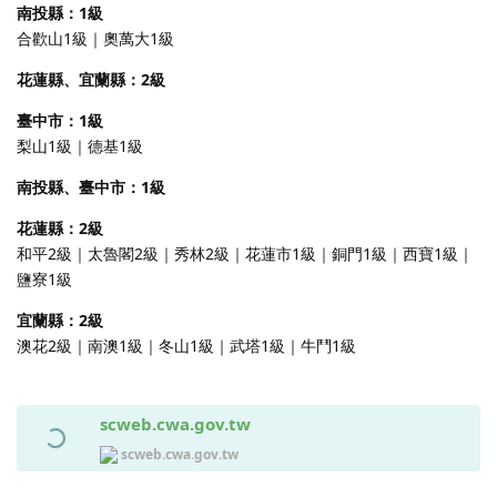
南投縣：1級
合歡山1級｜奧萬大1級
花蓮縣、宜蘭縣：2級
臺中市：1級
梨山1級｜德基1級
南投縣、臺中市：1級
花蓮縣：2級
和平2級｜太魯閣2級｜秀林2級｜花蓮市1級｜銅門1級｜西寶1級｜
鹽寮1級
宜蘭縣：2級
澳花2級｜南澳1級｜冬山1級｜武塔1級｜牛鬥1級
scweb.cwa.gov.tw
scweb.cwa.gov.tw