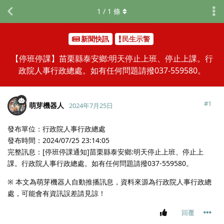
1
/
1
條
新聞快訊
民生示警
【停班停課】苗栗縣泰安鄉:明天停止上班、停止上課。行
政院人事行政總處。如有任何問題請撥037-559580。
#
1
萌芽機器人
2024年7月25日
發布單位：行政院人事行政總處
發布時間：2024/07/25 23:14:05
完整訊息：[停班停課通知]苗栗縣泰安鄉:明天停止上班、停止上
課。行政院人事行政總處。如有任何問題請撥037-559580。
※ 本文為萌芽機器人自動推播訊息，資料來源為行政院人事行政總
處，可能會有資訊誤差請見諒！
回覆