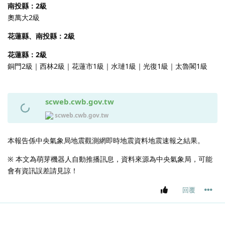
南投縣：2級
奧萬大2級
花蓮縣、南投縣：2級
花蓮縣：2級
銅門2級｜西林2級｜花蓮市1級｜水璉1級｜光復1級｜太魯閣1級
scweb.cwb.gov.tw
scweb.cwb.gov.tw
本報告係中央氣象局地震觀測網即時地震資料地震速報之結果。
※ 本文為萌芽機器人自動推播訊息，資料來源為中央氣象局，可能
會有資訊誤差請見諒！
回覆