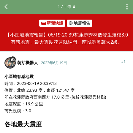
1
/
1
條
新聞快訊
地震報告
【小區域地震報告】06/19-20:39花蓮縣秀林鄉發生規模3.0
有感地震，最大震度花蓮縣銅門、南投縣奧萬大2級。
#
1
萌芽機器人
2023年6月19日
小區域有感地震
時間：2023-06-19 20:39:13
位置：北緯 23.93 度，東經 121.47 度
即在花蓮縣政府西南西方 17.0 公里 (位於花蓮縣秀林鄉)
地震深度：16.9 公里
芮氏規模：3.0
各地最大震度