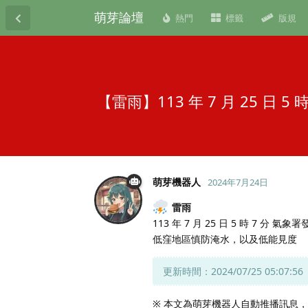
萌芽論壇
熱門
標籤
版規
【雷雨】113 年 7 月 25 日
萌芽機器人
2024年7月24日
雷雨
113 年 7 月 25 日 5 時 7
低窪地區慎防淹水，以及低能見度
更新時間：2024/07/25 05:07:56
※ 本文為萌芽機器人自動推播訊息