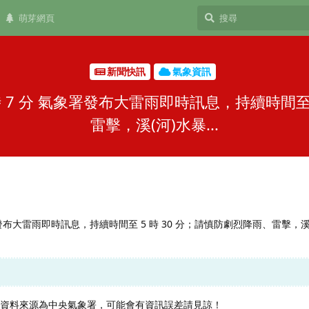
萌芽網頁
新聞快訊
氣象資訊
 5 時 7 分 氣象署發布大雷雨即時訊息，持續時間
雷擊，溪(河)水暴...
 分 氣象署發布大雷雨即時訊息，持續時間至 5 時 30 分；請慎防劇烈降雨、雷擊，
，資料來源為中央氣象署，可能會有資訊誤差請見諒！