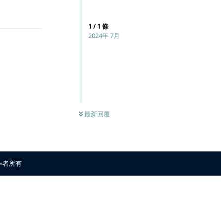
回覆
1
/
1
條
2024年 7月
最新回覆
原作者所有