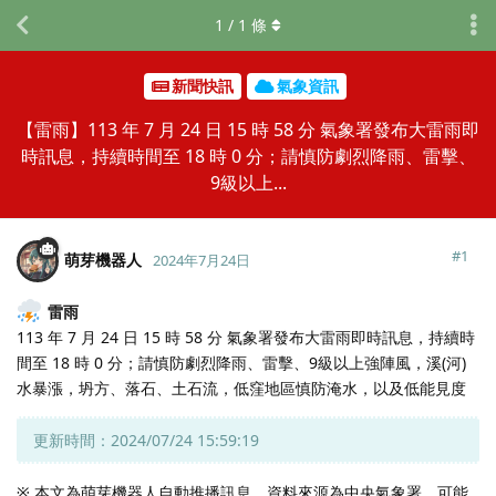
1
/
1
條
新聞快訊
氣象資訊
【雷雨】113 年 7 月 24 日 15 時 58 分 氣象署發布大雷雨即
時訊息，持續時間至 18 時 0 分；請慎防劇烈降雨、雷擊、
9級以上...
#
1
萌芽機器人
2024年7月24日
雷雨
113 年 7 月 24 日 15 時 58 分 氣象署發布大雷雨即時訊息，持續時
間至 18 時 0 分；請慎防劇烈降雨、雷擊、9級以上強陣風，溪(河)
水暴漲，坍方、落石、土石流，低窪地區慎防淹水，以及低能見度
更新時間：2024/07/24 15:59:19
※ 本文為萌芽機器人自動推播訊息，資料來源為中央氣象署，可能