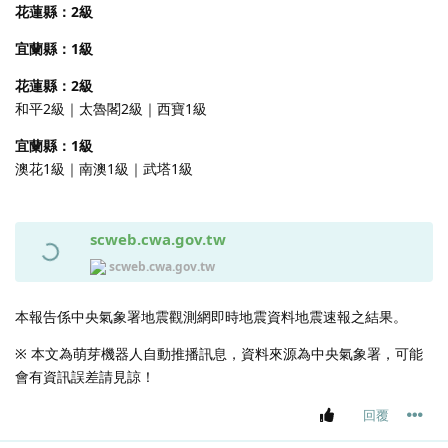
花蓮縣：2級
宜蘭縣：1級
花蓮縣：2級
和平2級｜太魯閣2級｜西寶1級
宜蘭縣：1級
澳花1級｜南澳1級｜武塔1級
scweb.cwa.gov.tw
scweb.cwa.gov.tw
本報告係中央氣象署地震觀測網即時地震資料地震速報之結果。
※ 本文為萌芽機器人自動推播訊息，資料來源為中央氣象署，可能
會有資訊誤差請見諒！
回覆