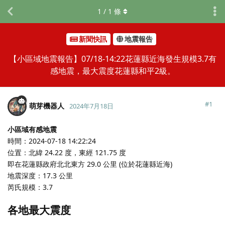
1
/
1
條
新聞快訊
地震報告
【小區域地震報告】07/18-14:22花蓮縣近海發生規模3.7有
感地震，最大震度花蓮縣和平2級。
#
1
萌芽機器人
2024年7月18日
小區域有感地震
時間：2024-07-18 14:22:24
位置：北緯 24.22 度，東經 121.75 度
即在花蓮縣政府北北東方 29.0 公里 (位於花蓮縣近海)
地震深度：17.3 公里
芮氏規模：3.7
各地最大震度