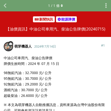
1
/
1
條
新聞快訊
能源牌價
【油價資訊】中油公司車用汽、柴油公告牌價(20240715)
#
1
萌芽機器人
2024年7月14日
中油公司車用汽、柴油公告牌價
牌價生效時間：2024 年 07 月 15 日
98無鉛汽油：32.7000 元/ 公升
95無鉛汽油：30.7000 元/ 公升
92無鉛汽油：29.2000 元/ 公升
酒精汽油：30.7000 元/ 公升
超級柴油：26.6000 元/ 公升
※ 本文為萌芽機器人自動推播訊息，資料來源為台灣中油股份有限
公司，可能會有資訊誤差請見諒！