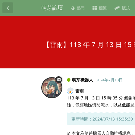
萌芽論壇
熱門
標籤
版規
【雷雨】113 年 7 月 13 日
萌芽機器人
2024年7月13日
雷雨
113 年 7 月 13 日 15 時 3
漲，低窪地區慎防淹水，以及低能見
更新時間：2024/07/13 15:35:39
※ 本文為萌芽機器人自動推播訊息