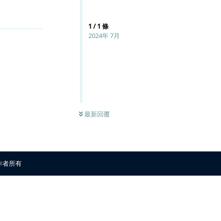
回覆
1
/
1
條
2024年 7月
最新回覆
原作者所有