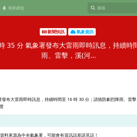
萌芽網頁
新聞快訊
氣象資訊
 15 時 35 分 氣象署發布大雷雨即時訊息，持續時
雨、雷擊，溪(河...
5 分 氣象署發布大雷雨即時訊息，持續時間至 16 時 30 分；請慎防劇烈降雨、雷
度
，資料來源為中央氣象署，可能會有資訊誤差請見諒！