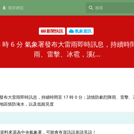
萌芽網頁
新聞快訊
氣象資訊
日 16 時 6 分 氣象署發布大雷雨即時訊息，持續時
雨、雷擊、冰雹，溪(...
 分 氣象署發布大雷雨即時訊息，持續時間至 17 時 0 分；請慎防劇烈降雨、雷擊、
地區慎防淹水，以及低能見度
，資料來源為中央氣象署，可能會有資訊誤差請見諒！