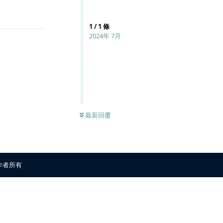
回覆
1
/
1
條
2024年 7月
最新回覆
原作者所有