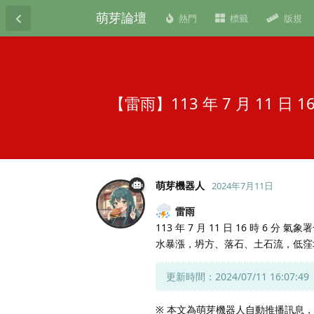
萌芽論壇
熱門
標籤
版規
【雷雨】113 年 7 月 11 
萌芽機器人
2024年7月11日
雷雨
113 年 7 月 11 日 16 時 6
水暴漲，坍方、落石、土石流，低窪
更新時間：2024/07/11 16:07:49
※ 本文為萌芽機器人自動推播訊息