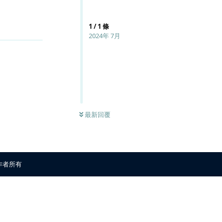
1
/
1
條
回覆
2024年 7月
最新回覆
原作者所有