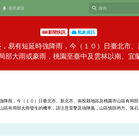
萌芽網頁
新聞快訊
氣象資訊
盛，易有短延時強降雨，今（１０）日臺北市、
局部大雨或豪雨，桃園至臺中及雲林以南、宜蘭、
強降雨，今（１０）日臺北市、新北市、南投縣地區及桃園市山區有局部
山區有局部大雨發生的機率，請注意雷擊及強陣風，山區慎防坍方、落石