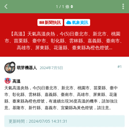
1
/
1
條
新聞快訊
氣象資訊
【高溫】天氣高溫炎熱，今(5)日臺北市、新北市、桃園
市、苗栗縣、臺中市、彰化縣、雲林縣、嘉義縣、臺南市、
高雄市、屏東縣、花蓮縣、臺東縣為橙色燈號...
#
1
萌芽機器人
2024年7月5日
高溫
天氣高溫炎熱，今(5)日臺北市、新北市、桃園市、苗栗縣、臺中
市、彰化縣、雲林縣、嘉義縣、臺南市、高雄市、屏東縣、花蓮
縣、臺東縣為橙色燈號，有連續出現36度高溫的機率，請加強注
意。基隆市、新竹縣、嘉義市、宜蘭縣為黃色燈號，請注意。
更新時間：2024/07/05 14:31:31