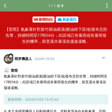
1
/
1
條
新聞快訊
氣象資訊
【雷雨】氣象署針對新竹縣油羅溪(雞油樹下區域)發布災防
告警，持續時間至17時54分；此區域已有暴雨或有暴雨發
生的機率，留意溪水暴漲並儘速遠離。
#
1
萌芽機器人
2024年7月3日
雷雨
氣象署針對新竹縣油羅溪(雞油樹下區域)發布災防告警，持續時間至
17時54分；此區域已有暴雨或有暴雨發生的機率，留意溪水暴漲並
儘速遠離。
更新時間：2024/07/03 15:55:43
※ 本文為萌芽機器人自動推播訊息，資料來源為中央氣象署，可能