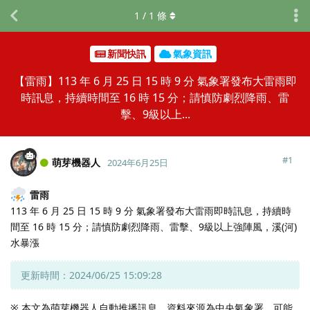
1
/
1
條
新聞快訊
氣象資訊
【雷雨】113 年 6 月 25 日 15 時 9 分 氣象署發布大雷雨即
時訊息，持續時間至 16 時 15 分；請慎防劇烈降雨、雷
擊、9級以上...
#
1
萌芽機器人
2024年6月25日
雷雨
113 年 6 月 25 日 15 時 9 分 氣象署發布大雷雨即時訊息，持續時
間至 16 時 15 分；請慎防劇烈降雨、雷擊、9級以上強陣風，溪(河)
水暴漲
更新時間：2024/06/25 15:09:28
※ 本文為萌芽機器人自動推播訊息，資料來源為中央氣象署，可能