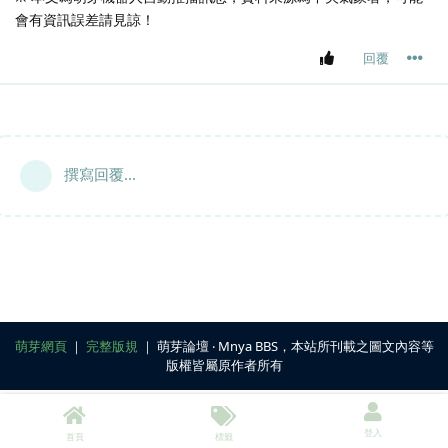
會有資訊誤差請見諒！
回覆
撰寫回覆...
萌芽網頁
｜
完整版規
｜ 萌芽論壇 ‧ Mnya BBS，本站所刊載之圖文內容等
版權皆屬原作者所有
登入
首頁
標籤