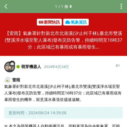
1
/
1
條
新聞快訊
氣象資訊
【雷雨】氣象署針對新北市北港溪(汐止柯子林),臺北市雙溪
(雙溪淨水場至聖人瀑布)發布災防告警，持續時間至16時37
分；此區域已有暴雨或有暴雨發生...
#
1
萌芽機器人
2024年6月24日
雷雨
氣象署針對新北市北港溪(汐止柯子林),臺北市雙溪(雙溪淨水場至聖
人瀑布)發布災防告警，持續時間至16時37分；此區域已有暴雨或有
暴雨發生的機率，留意溪水暴漲並儘速遠離。
更新時間：2024/06/24 14:39:08
※ 本文為萌芽機器人自動推播訊息，資料來源為中央氣象署，可能