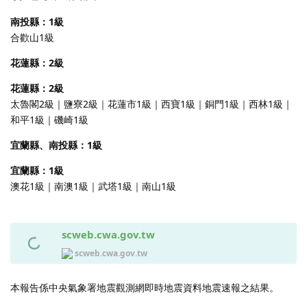
南投縣：1級
合歡山1級
花蓮縣：2級
花蓮縣：2級
太魯閣2級｜鹽寮2級｜花蓮市1級｜西寶1級｜銅門1級｜西林1級｜
和平1級｜磯崎1級
宜蘭縣、南投縣：1級
宜蘭縣：1級
澳花1級｜南澳1級｜武塔1級｜南山1級
scweb.cwa.gov.tw
scweb.cwa.gov.tw
本報告係中央氣象署地震觀測網即時地震資料地震速報之結果。