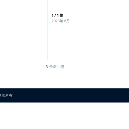
1
/
1
條
2023年 6月
最新回覆
原作者所有