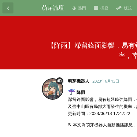
萌芽論壇
熱門
標籤
版規
【降雨】滯留鋒面影響，易有
率，
萌芽機器人
2023年6月13日
降雨
滯留鋒面影響，易有短延時強降雨，
及臺中山區有局部大雨發生的機率，
更新時間：2023/06/13 17:47:22
※ 本文為萌芽機器人自動推播訊息