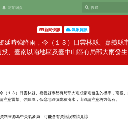
萌芽網頁
新聞快訊
氣象資訊
短延時強降雨，今（１３）日雲林縣、嘉義縣
南投、臺南以南地區及臺中山區有局部大雨發生的機
今（１３）日雲林縣、嘉義縣市易有局部大雨或豪雨發生的機率，南投、
請注意雷擊、強陣風，低窪地區慎防積淹水，山區請注意坍方落石。
，資料來源為中央氣象局，可能會有資訊誤差請見諒！