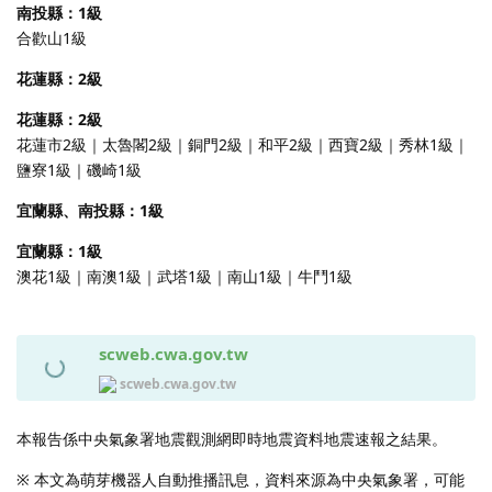
南投縣：1級
合歡山1級
花蓮縣：2級
花蓮縣：2級
花蓮市2級｜太魯閣2級｜銅門2級｜和平2級｜西寶2級｜秀林1級｜
鹽寮1級｜磯崎1級
宜蘭縣、南投縣：1級
宜蘭縣：1級
澳花1級｜南澳1級｜武塔1級｜南山1級｜牛鬥1級
scweb.cwa.gov.tw
scweb.cwa.gov.tw
本報告係中央氣象署地震觀測網即時地震資料地震速報之結果。
※ 本文為萌芽機器人自動推播訊息，資料來源為中央氣象署，可能