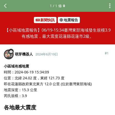
1
/
1
條
新聞快訊
地震報告
【小區域地震報告】06/19-15:34臺灣東部海域發生規模3.9
有感地震，最大震度花蓮縣花蓮市2級。
#
1
萌芽機器人
2024年6月19日
小區域有感地震
時間：2024-06-19 15:34:09
位置：北緯 24.02 度，東經 121.73 度
即在花蓮縣政府東北東方 12.0 公里 (位於臺灣東部海域)
地震深度：15.3 公里
芮氏規模：3.9
各地最大震度