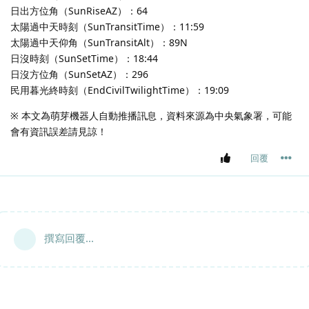
日出方位角（SunRiseAZ）：64
太陽過中天時刻（SunTransitTime）：11:59
太陽過中天仰角（SunTransitAlt）：89N
日沒時刻（SunSetTime）：18:44
日沒方位角（SunSetAZ）：296
民用暮光終時刻（EndCivilTwilightTime）：19:09
※ 本文為萌芽機器人自動推播訊息，資料來源為中央氣象署，可能
會有資訊誤差請見諒！
回覆
撰寫回覆...