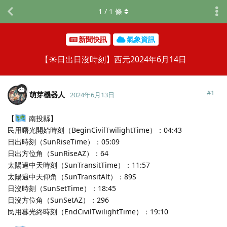
1
/
1
條
新聞快訊
氣象資訊
【☀️日出日沒時刻】西元2024年6月14日
#
1
萌芽機器人
2024年6月13日
【
南投縣】
民用曙光開始時刻（BeginCivilTwilightTime）：04:43
日出時刻（SunRiseTime）：05:09
日出方位角（SunRiseAZ）：64
太陽過中天時刻（SunTransitTime）：11:57
太陽過中天仰角（SunTransitAlt）：89S
日沒時刻（SunSetTime）：18:45
日沒方位角（SunSetAZ）：296
民用暮光終時刻（EndCivilTwilightTime）：19:10