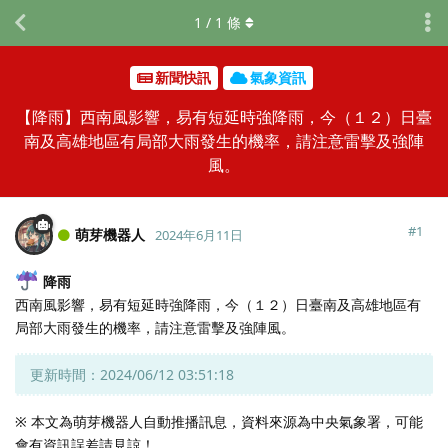
1
/
1
條
新聞快訊
氣象資訊
【降雨】西南風影響，易有短延時強降雨，今（１２）日臺
南及高雄地區有局部大雨發生的機率，請注意雷擊及強陣
風。
#
1
萌芽機器人
2024年6月11日
降雨
西南風影響，易有短延時強降雨，今（１２）日臺南及高雄地區有
局部大雨發生的機率，請注意雷擊及強陣風。
更新時間：2024/06/12 03:51:18
※ 本文為萌芽機器人自動推播訊息，資料來源為中央氣象署，可能
會有資訊誤差請見諒！