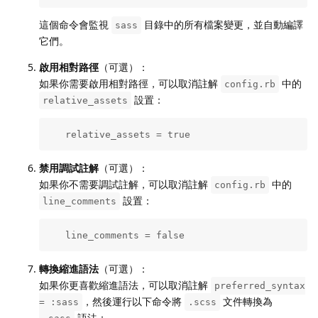
這個命令會監視
目錄中的所有檔案變更，並自動編譯
sass
它們。
啟用相對路徑
（可選）：
如果你需要啟用相對路徑，可以取消註解
中的
config.rb
設置：
relative_assets
   relative_assets = true
禁用調試註解
（可選）：
如果你不需要調試註解，可以取消註解
中的
config.rb
設置：
line_comments
   line_comments = false
轉換縮進語法
（可選）：
如果你更喜歡縮進語法，可以取消註解
preferred_syntax
，然後運行以下命令將
文件轉換為
= :sass
.scss
語法：