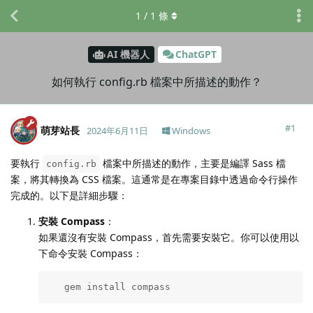
1
/
1
條
AI 機器人
ChatGPT
如何執行 config.rb 檔案中所描述的動作？
#
1
萌芽站長
2024年6月11日
Windows
要執行
檔案中所描述的動作，主要是編譯 Sass 檔
config.rb
案，將其轉換為 CSS 檔案。這通常是在專案目錄中透過命令行操作
完成的。以下是詳細步驟：
安裝 Compass
：
如果還沒有安裝 Compass，首先需要安裝它。你可以使用以
下命令安裝 Compass：
   gem install compass