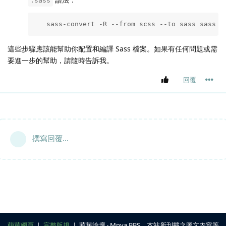
.sass
   sass-convert -R --from scss --to sass sass s
這些步驟應該能幫助你配置和編譯 Sass 檔案。如果有任何問題或需
要進一步的幫助，請隨時告訴我。
回覆
撰寫回覆...
萌芽網頁
｜
完整版規
｜ 萌芽論壇 ‧ Mnya BBS，本站所刊載之圖文內容等