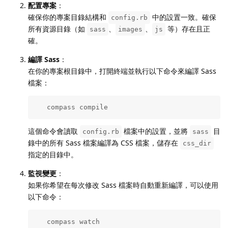
配置專案
：
確保你的專案目錄結構和
中的設置一致。確保
config.rb
所有資源目錄（如
、
、
等）存在且正
sass
images
js
確。
編譯 Sass
：
在你的專案根目錄中，打開終端並執行以下命令來編譯 Sass
檔案：
   compass compile
這個命令會讀取
檔案中的設置，並將
目
config.rb
sass
錄中的所有 Sass 檔案編譯為 CSS 檔案，儲存在
css_dir
指定的目錄中。
監視變更
：
如果你希望在每次修改 Sass 檔案時自動重新編譯，可以使用
以下命令：
   compass watch