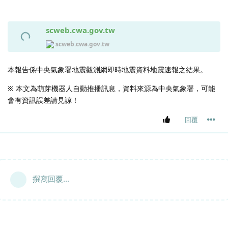
scweb.cwa.gov.tw
scweb.cwa.gov.tw
本報告係中央氣象署地震觀測網即時地震資料地震速報之結果。
※ 本文為萌芽機器人自動推播訊息，資料來源為中央氣象署，可能
會有資訊誤差請見諒！
回覆
撰寫回覆...