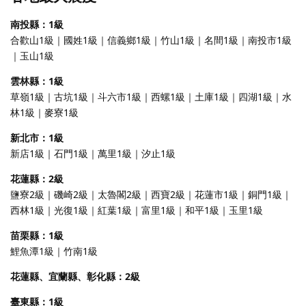
南投縣：1級
合歡山1級｜國姓1級｜信義鄉1級｜竹山1級｜名間1級｜南投市1級
｜玉山1級
雲林縣：1級
草嶺1級｜古坑1級｜斗六市1級｜西螺1級｜土庫1級｜四湖1級｜水
林1級｜麥寮1級
新北市：1級
新店1級｜石門1級｜萬里1級｜汐止1級
花蓮縣：2級
鹽寮2級｜磯崎2級｜太魯閣2級｜西寶2級｜花蓮市1級｜銅門1級｜
西林1級｜光復1級｜紅葉1級｜富里1級｜和平1級｜玉里1級
苗栗縣：1級
鯉魚潭1級｜竹南1級
花蓮縣、宜蘭縣、彰化縣：2級
臺東縣：1級