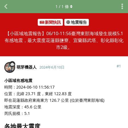
1
/
1
條
新聞快訊
地震報告
【小區域地震報告】06/10-11:56臺灣東部海域發生規模5.1
有感地震，最大震度花蓮縣鹽寮、宜蘭縣武塔、彰化縣彰化
市2級。
#
1
萌芽機器人
2024年6月10日
小區域有感地震
時間：2024-06-10 11:56:17
位置：北緯 23.71 度，東經 122.83 度
即在花蓮縣政府東南東方 126.7 公里 (位於臺灣東部海域)
地震深度：45.6 公里
芮氏規模：5.1
各地最大震度