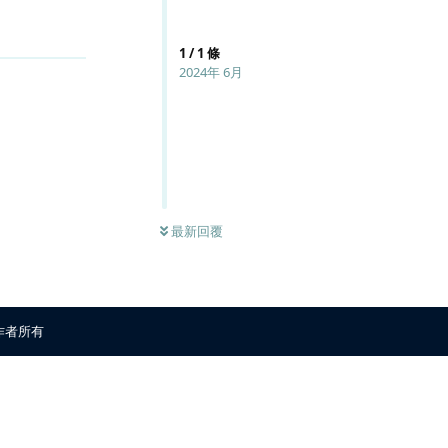
回覆
1
/
1
條
2024年 6月
最新回覆
原作者所有