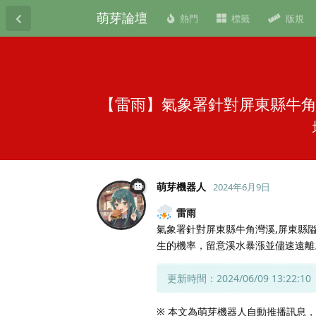
萌芽論壇
熱門
標籤
版規
【雷雨】氣象署針對屏東縣牛角灣
萌芽機器人
2024年6月9日
雷雨
氣象署針對屏東縣牛角灣溪,屏東縣隘
生的機率，留意溪水暴漲並儘速遠離
更新時間：2024/06/09 13:22:10
※ 本文為萌芽機器人自動推播訊息