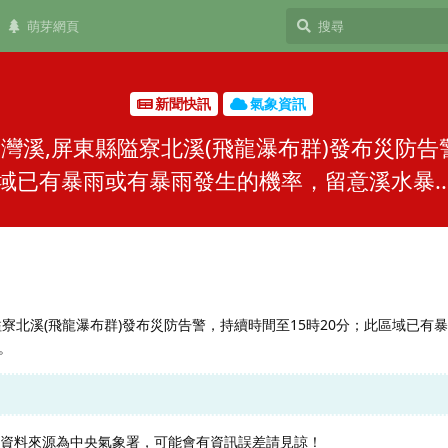
萌芽網頁
新聞快訊
氣象資訊
溪,屏東縣隘寮北溪(飛龍瀑布群)發布災防告
域已有暴雨或有暴雨發生的機率，留意溪水暴..
寮北溪(飛龍瀑布群)發布災防告警，持續時間至15時20分；此區域已有
。
，資料來源為中央氣象署，可能會有資訊誤差請見諒！