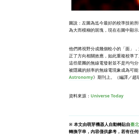
圖說：左圖為迄今最好的校準技術所
為大而模糊的斑塊，現在右圖中顯示為單點。圖
他們將視野分成幾個較小的「面」，
正了方向相關效應，如此重複校準了三
這些星團的無線電發射並不是均勻分
被隱藏的頻率的無線電現象成為可能
Astronomy
》期刊上。（編譯／趙
資料來源：
Universe Today
※ 本文由萌芽機器人自動轉貼自
臺北
轉換字串，內容僅供參考，若有任何