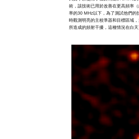
術，該技術已用於改善在更高頻率（
率的30 MHz以下，為了測試他
時觀測明亮的主校準器和目標區域，
所造成的頻射干擾，這種情況在白天