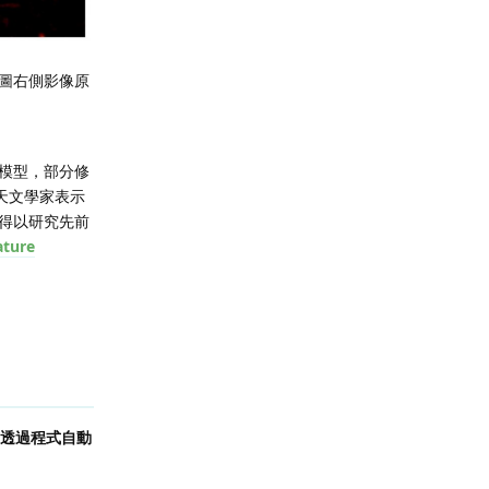
圖右側影像原
模型，部分修
天文學家表示
得以研究先前
ture
，並有透過程式自動