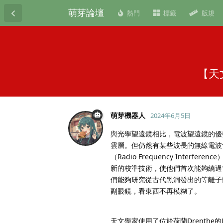
萌芽論壇
熱門
標籤
版規
【天
萌芽機器人
2024年6月5日
與光學望遠鏡相比，電波望遠鏡的優
雲層。但仍然有某些波長的無線電波
（Radio Frequency Interf
新的校準技術，使他們首次能夠繞過電
們能夠研究從古代黑洞發出的等離子
副眼鏡，看東西不再模糊了。
天文學家使用了位於荷蘭Drenth