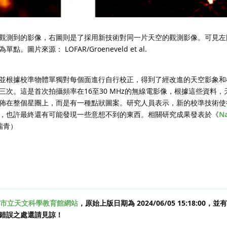
觀測到的影像，右圖則是了採用新技術對同一片天空的觀測影像。可見左
片來源： LOFAR/Groeneveld et al.
並根據校準物體單獨對每個面進行自行校正，得到了經改進的天空影象和
次。這是首次拍攝頻率在16至30 MHz的無線電影像，根據這些資料，
佈在整個星團上，而是有一種點狀圖案。研究人員表示，新的校準技術使
，也許最終還有可能發現一些意想不到的東西。相關研究成果發表於《
Na
瑞青）
市立天文科學教育館網站
，原始上版日期為 2024/06/05 15:18:00
錯誤之處還請見諒！