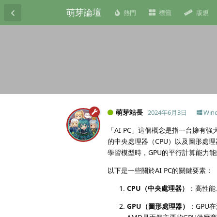
萌芽論壇
熱門
標籤
版規
萌芽站長
2024年6月3日
Win
「AI PC」這個概念是指一台擁
的中央處理器（CPU）以及圖形處理
學習模型時，GPU的平行計算能力
以下是一些關於AI PC的關鍵要素：
CPU（中央處理器）
：高性能
GPU（圖形處理器）
：GPU