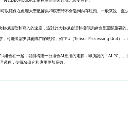
，NVIDIA的CUDA架構在深度學習領域尤其受歡迎。
M可以確保在處理大型數據集和模型時不會遇到內存瓶頸。一般來說，至少
加快數據讀取和寫入的速度，這對於大數據處理和模型訓練也是至關重要的
能還需要其他專門的硬體，如TPU（Tensor Processing Unit），這
PU組合在一起，就能構建一台適合AI應用的電腦，即所謂的「AI PC」
理過程，使得AI研究和應用更加高效。