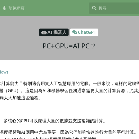
萌芽網頁
AI 機器人
ChatGPT
PC+GPU=AI PC？
dows
有強大計算能力且特別適合用於人工智慧應用的電腦。一般來說，這樣的電腦
器（GPU）。這是因為AI和機器學習任務通常需要大量的計算資源，尤
能夠大大加速這些過程。
、多核心的CPU可以處理大量的數據並支援複雜的計算。
在深度學習和AI應用中尤為重要，因為它們能夠快速進行大量的平行計算。NV