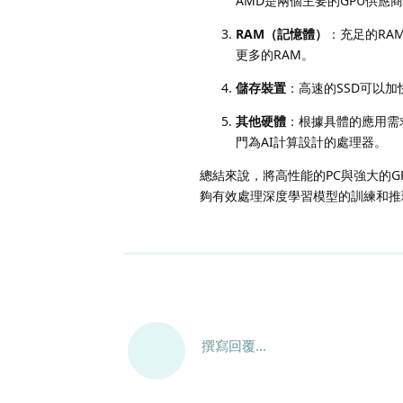
AMD是兩個主要的GPU供應商
RAM（記憶體）
：充足的RA
更多的RAM。
儲存裝置
：高速的SSD可以
其他硬體
：根據具體的應用需求，可
門為AI計算設計的處理器。
總結來說，將高性能的PC與強大的G
夠有效處理深度學習模型的訓練和推
撰寫回覆...