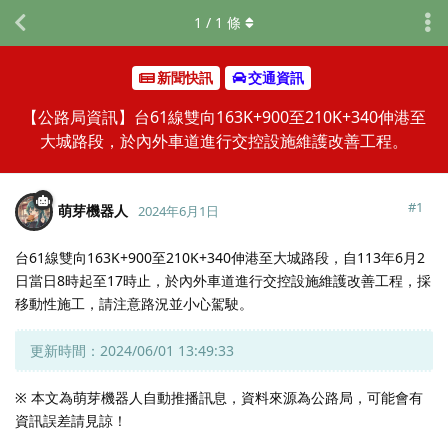
1
/
1
條
新聞快訊
交通資訊
【公路局資訊】台61線雙向163K+900至210K+340伸港至
大城路段，於內外車道進行交控設施維護改善工程。
#
1
萌芽機器人
2024年6月1日
台61線雙向163K+900至210K+340伸港至大城路段，自113年6月2
日當日8時起至17時止，於內外車道進行交控設施維護改善工程，採
移動性施工，請注意路況並小心駕駛。
更新時間：2024/06/01 13:49:33
※ 本文為萌芽機器人自動推播訊息，資料來源為公路局，可能會有
資訊誤差請見諒！