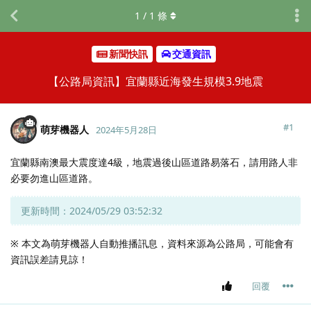
1
/
1
條
新聞快訊
交通資訊
【公路局資訊】宜蘭縣近海發生規模3.9地震
#
1
萌芽機器人
2024年5月28日
宜蘭縣南澳最大震度達4級，地震過後山區道路易落石，請用路人非
必要勿進山區道路。
更新時間：2024/05/29 03:52:32
※ 本文為萌芽機器人自動推播訊息，資料來源為公路局，可能會有
資訊誤差請見諒！
回覆