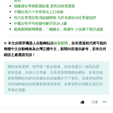
原因
福建婦女準查配偶財產 惹性別歧視質疑
中國出現六十年來首次人口收縮
四川生育登記取消結婚限制 允許未婚合法生育被批評
中國女性平均初婚年齡升至26.3歲
維基新聞新聞專題：「鐵鏈女」兩週年 小花梅下落仍成謎
※ 本文由萌芽機器人自動轉貼自
維基新聞
，並有透過程式將可能的
簡體中文自動轉換為台灣正體中文，新聞內容僅供參考，若有任何
錯誤之處還請見諒！
關於維基新聞：他們是一群志願者，使命是建立一個高品質，
更新迅速，內容公正準確，且具有新聞價值的網站。所有在維
基新聞網站內的內容都在自由版權許可下發布。這使得他們的
內容能夠被自由的重新發佈與使用，並希望對全球數位資訊共
享做出貢獻。
回覆