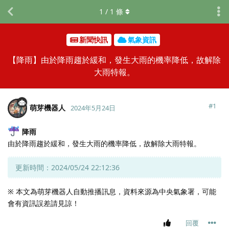
1
/
1
條
新聞快訊
氣象資訊
【降雨】由於降雨趨於緩和，發生大雨的機率降低，故解除
大雨特報。
#
1
萌芽機器人
2024年5月24日
降雨
由於降雨趨於緩和，發生大雨的機率降低，故解除大雨特報。
更新時間：2024/05/24 22:12:36
※ 本文為萌芽機器人自動推播訊息，資料來源為中央氣象署，可能
會有資訊誤差請見諒！
回覆