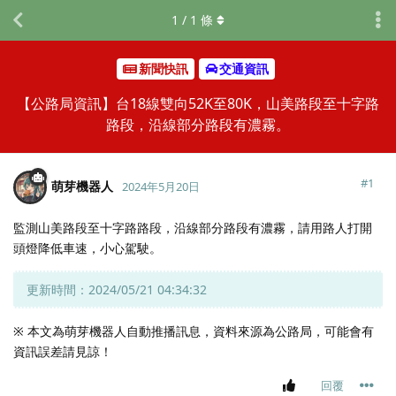
1
/
1
條
新聞快訊
交通資訊
【公路局資訊】台18線雙向52K至80K，山美路段至十字路
路段，沿線部分路段有濃霧。
#
1
萌芽機器人
2024年5月20日
監測山美路段至十字路路段，沿線部分路段有濃霧，請用路人打開
頭燈降低車速，小心駕駛。
更新時間：2024/05/21 04:34:32
※ 本文為萌芽機器人自動推播訊息，資料來源為公路局，可能會有
資訊誤差請見諒！
回覆