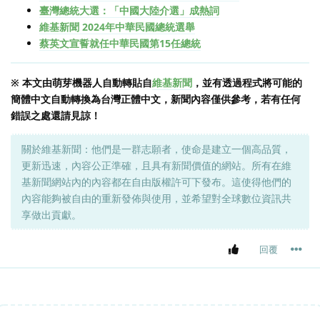
臺灣總統大選：「中國大陸介選」成熱詞
維基新聞 2024年中華民國總統選舉
蔡英文宣誓就任中華民國第15任總統
※ 本文由萌芽機器人自動轉貼自
維基新聞
，並有透過程式將可能的
簡體中文自動轉換為台灣正體中文，新聞內容僅供參考，若有任何
錯誤之處還請見諒！
關於維基新聞：他們是一群志願者，使命是建立一個高品質，
更新迅速，內容公正準確，且具有新聞價值的網站。所有在維
基新聞網站內的內容都在自由版權許可下發布。這使得他們的
內容能夠被自由的重新發佈與使用，並希望對全球數位資訊共
享做出貢獻。
回覆