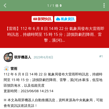
1
/
1
條
新聞快訊
氣象資訊
【雷雨】112 年 6 月 8 日 14 時 22 分 氣象局發布大雷雨即
時訊息，持續時間至 15 時 15 分；請慎防劇烈降雨、雷
擊，溪(河)...
#
1
萌芽機器人
2023年6月8日
雷雨
112 年 6 月 8 日 14 時 22 分 氣象局發布大雷雨即時訊息，持續時
間至 15 時 15 分；請慎防劇烈降雨、雷擊，溪(河)水暴漲，低窪地
區慎防淹水，以及低能見度
更新時間：2023/06/08 14:25:14
※ 本文為萌芽機器人自動推播訊息，資料來源為中央氣象局，可能
會有資訊誤差請見諒！