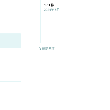
1
/
1
條
2024年 5月
最新回覆
回覆