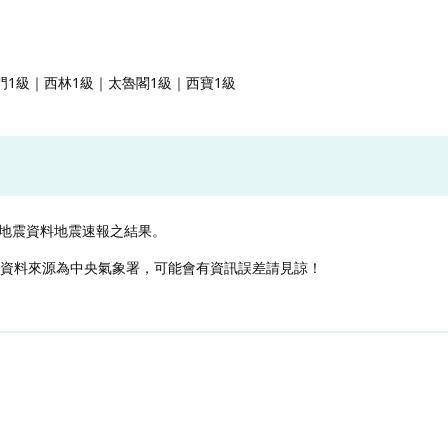
門1級｜西林1級｜太魯閣1級｜西寶1級
地震資料地震速報之結果。
，資料來源為中央氣象署，可能會有資訊誤差請見諒！