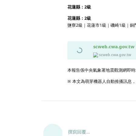
花蓮縣：2級
花蓮縣：2級
鹽寮2級｜花蓮市1級｜磯崎1級｜銅
scweb.cwa.gov.tw
scweb.cwa.gov.tw
本報告係中央氣象署地震觀測網即時
※ 本文為萌芽機器人自動推播訊息
撰寫回覆...