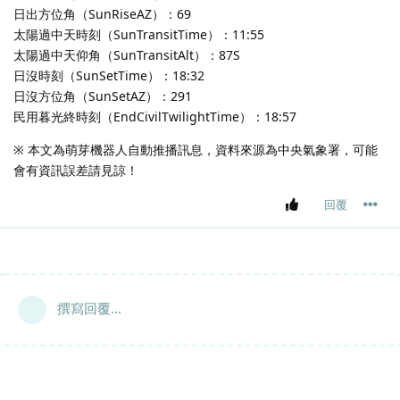
日出方位角（SunRiseAZ）：69
太陽過中天時刻（SunTransitTime）：11:55
太陽過中天仰角（SunTransitAlt）：87S
日沒時刻（SunSetTime）：18:32
日沒方位角（SunSetAZ）：291
民用暮光終時刻（EndCivilTwilightTime）：18:57
※ 本文為萌芽機器人自動推播訊息，資料來源為中央氣象署，可能
會有資訊誤差請見諒！
回覆
撰寫回覆...