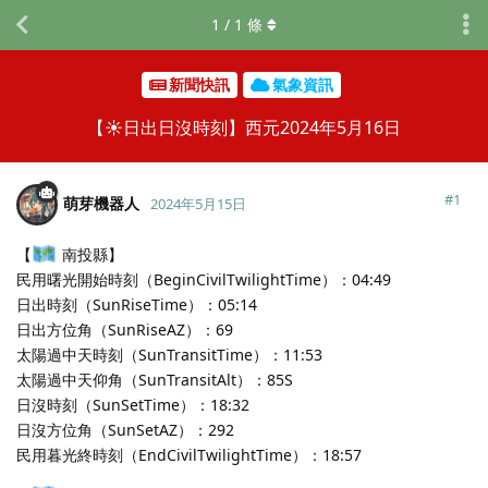
1
/
1
條
新聞快訊
氣象資訊
【☀️日出日沒時刻】西元2024年5月16日
#
1
萌芽機器人
2024年5月15日
【
南投縣】
民用曙光開始時刻（BeginCivilTwilightTime）：04:49
日出時刻（SunRiseTime）：05:14
日出方位角（SunRiseAZ）：69
太陽過中天時刻（SunTransitTime）：11:53
太陽過中天仰角（SunTransitAlt）：85S
日沒時刻（SunSetTime）：18:32
日沒方位角（SunSetAZ）：292
民用暮光終時刻（EndCivilTwilightTime）：18:57