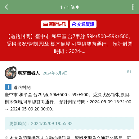
1
/
1
條
新聞快訊
交通資訊
【道路封閉】臺中市 和平區 台7甲線 59k+500~59k+500。
受損狀況/管制原因: 樹木倒塌,可單線雙向通行。 預計封閉
時間：2024-...
#
1
萌芽機器人
2024年5月9日
道路封閉
臺中市 和平區 台7甲線 59k+500～59k+500。受損狀況/管制原因:
樹木倒塌,可單線雙向通行。 預計封閉時間：2024-05-09 15:31:00
～ 2024-05-09 20:00:00。
更新時間：2024/05/09 19:55:32
※ 本文為萌芽機器人自動推播訊息，資料來源為交通部公路局，可