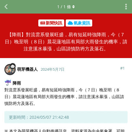
1
/
1
條
新聞快訊
氣象資訊
【降雨】對流雲系發展旺盛，易有短延時強降雨，今（７
日）晚至明（８日）晨花蓮地區有局部大雨發生的機率，請
注意溪水暴漲，山區請慎防坍方及落石。
#
1
萌芽機器人
2024年5月7日
降雨
對流雲系發展旺盛，易有短延時強降雨，今（７日）晚至明（８
日）晨花蓮地區有局部大雨發生的機率，請注意溪水暴漲，山區請
慎防坍方及落石。
更新時間：2024/05/07 21:42:48
※ 本文為萌芽機器人自動推播訊息，資料來源為中央氣象署，可能