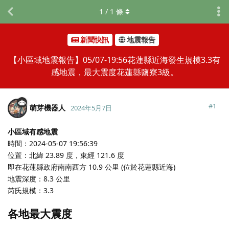
1
/
1
條
新聞快訊
地震報告
【小區域地震報告】05/07-19:56花蓮縣近海發生規模3.3有
感地震，最大震度花蓮縣鹽寮3級。
#
1
萌芽機器人
2024年5月7日
小區域有感地震
時間：2024-05-07 19:56:39
位置：北緯 23.89 度，東經 121.6 度
即在花蓮縣政府南南西方 10.9 公里 (位於花蓮縣近海)
地震深度：8.3 公里
芮氏規模：3.3
各地最大震度