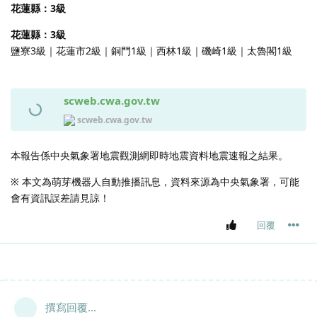
花蓮縣：3級
花蓮縣：3級
鹽寮3級｜花蓮市2級｜銅門1級｜西林1級｜磯崎1級｜太魯閣1級
scweb.cwa.gov.tw
scweb.cwa.gov.tw
本報告係中央氣象署地震觀測網即時地震資料地震速報之結果。
※ 本文為萌芽機器人自動推播訊息，資料來源為中央氣象署，可能
會有資訊誤差請見諒！
回覆
撰寫回覆...