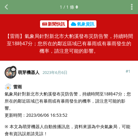
1
/
1
條
新聞快訊
氣象資訊
【雷雨】氣象局針對新北市大豹溪發布災防告警，持續時間
至18時47分；您所在的鄰近區域已有暴雨或有暴雨發生的
機率，請注意可能的影響。
#
1
萌芽機器人
2023年6月6日
雷雨
氣象局針對新北市大豹溪發布災防告警，持續時間至18時47分；您
所在的鄰近區域已有暴雨或有暴雨發生的機率，請注意可能的影
響。
更新時間：2023/06/06 16:53:52
※ 本文為萌芽機器人自動推播訊息，資料來源為中央氣象局，可能
會有資訊誤差請見諒！