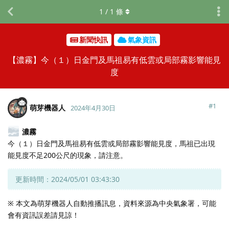
1
/
1
條
新聞快訊
氣象資訊
【濃霧】今（１）日金門及馬祖易有低雲或局部霧影響能見
度
#
1
萌芽機器人
2024年4月30日
濃霧
今（１）日金門及馬祖易有低雲或局部霧影響能見度，馬祖已出現
能見度不足200公尺的現象，請注意。
更新時間：2024/05/01 03:43:30
※ 本文為萌芽機器人自動推播訊息，資料來源為中央氣象署，可能
會有資訊誤差請見諒！