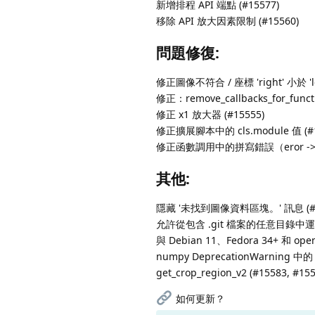
新增排程 API 端點 (#15577)
移除 API 放大因素限制 (#15560)
問題修復:
修正圖像不符合 / 座標 'right' 小於 'le
修正：remove_callbacks_for_f
修正 x1 放大器 (#15555)
修正擴展腳本中的 cls.module 值 (#1
修正函數調用中的拼寫錯誤（eror -> er
其他:
隱藏 '未找到圖像資料區塊。' 訊息 (#1
允許從包含 .git 檔案的任意目錄中運行 we
與 Debian 11、Fedora 34+ 和 ope
numpy DeprecationWarning 中的 
get_crop_region_v2 (#15583, #155
如何更新？