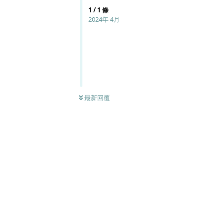
1
/
1
條
2024年 4月
最新回覆