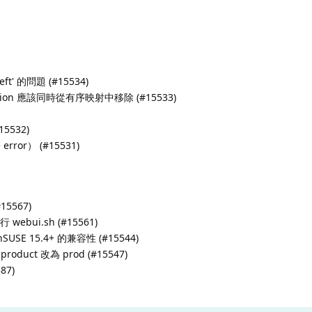
ft' 的問題 (#15534)
unction 應該同時從有序映射中移除 (#15533)
5532)
ror） (#15531)
5567)
bui.sh (#15561)
nSUSE 15.4+ 的兼容性 (#15544)
product 改為 prod (#15547)
87)