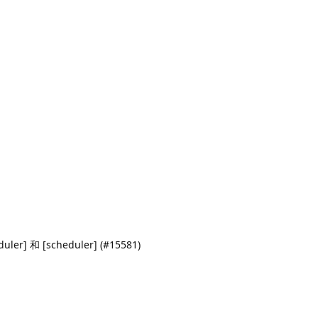
] 和 [scheduler] (#15581)