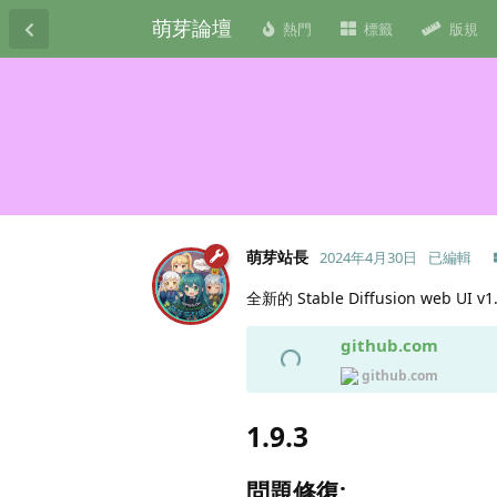
萌芽論壇
熱門
標籤
版規
萌芽站長
2024年4月30日
已編輯
全新的 Stable Diffusion web U
github.com
github.com
1.9.3
問題修復: