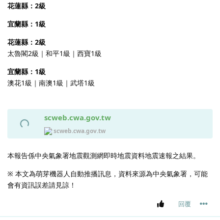
花蓮縣：2級
宜蘭縣：1級
花蓮縣：2級
太魯閣2級｜和平1級｜西寶1級
宜蘭縣：1級
澳花1級｜南澳1級｜武塔1級
scweb.cwa.gov.tw
scweb.cwa.gov.tw
本報告係中央氣象署地震觀測網即時地震資料地震速報之結果。
※ 本文為萌芽機器人自動推播訊息，資料來源為中央氣象署，可能
會有資訊誤差請見諒！
回覆