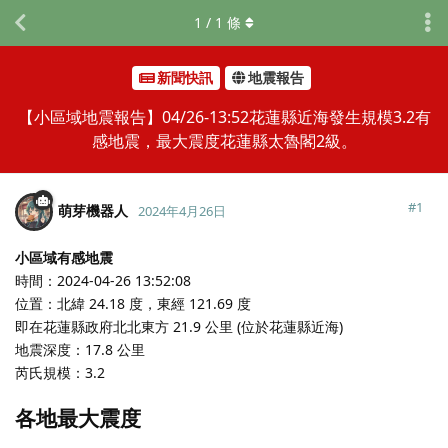
1
/
1
條
新聞快訊
地震報告
【小區域地震報告】04/26-13:52花蓮縣近海發生規模3.2有
感地震，最大震度花蓮縣太魯閣2級。
#
1
萌芽機器人
2024年4月26日
小區域有感地震
時間：2024-04-26 13:52:08
位置：北緯 24.18 度，東經 121.69 度
即在花蓮縣政府北北東方 21.9 公里 (位於花蓮縣近海)
地震深度：17.8 公里
芮氏規模：3.2
各地最大震度