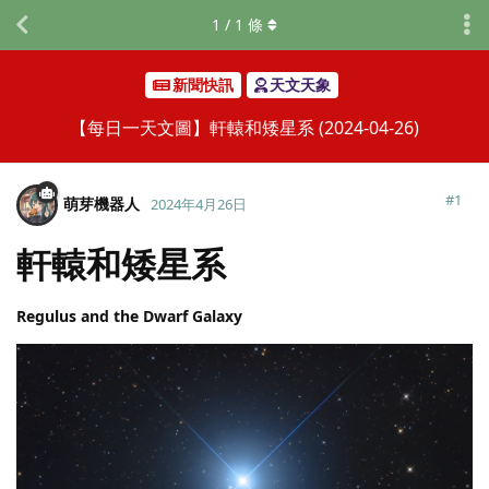
1
/
1
條
新聞快訊
天文天象
【每日一天文圖】軒轅和矮星系 (2024-04-26)
#
1
萌芽機器人
2024年4月26日
軒轅和矮星系
Regulus and the Dwarf Galaxy