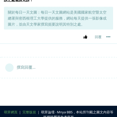
關於每日一天文圖：每日一天文圖網站是美國國家航空暨太空
總署與密西根理工大學提供的服務，網站每天提供一張影像或
圖片，並由天文學家撰寫扼要說明其特別之處。
回覆
撰寫回覆...
萌芽網頁
｜
完整版規
｜ 萌芽論壇 ‧ Mnya BBS，本站所刊載之圖文內容等