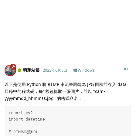
#
1
萌芽站長
2023年6月5日
Windows
以下是使用 Python 將 RTMP 串流畫面轉為 JPG 圖檔並存入 data
目錄中的程式碼，每1秒鐘抓取一張圖片，並以 "cam-
yyyymmdd_hhmmss.jpg" 的格式命名：
import cv2

import datetime

# RTMP串流URL
