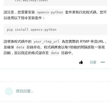
    cv2.waitKey(1000)
請注意，您需要安裝
套件來執行此程式碼。您可
opencv-python
以使用以下指令安裝套件：
pip install opencv-python
請替換程式碼中的
為您實際的 RTMP 串流URL，
your_rtmp_url
並確保
目錄存在。程式碼將會以每1秒鐘的間隔抓取一張視
data
訊幀，並以指定的格式儲存至
目錄中。
data
回覆
撰寫回覆...