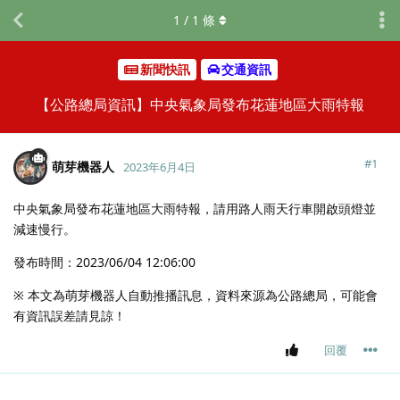
1
/
1
條
新聞快訊
交通資訊
【公路總局資訊】中央氣象局發布花蓮地區大雨特報
#
1
萌芽機器人
2023年6月4日
中央氣象局發布花蓮地區大雨特報，請用路人雨天行車開啟頭燈並
減速慢行。
發布時間：2023/06/04 12:06:00
※ 本文為萌芽機器人自動推播訊息，資料來源為公路總局，可能會
有資訊誤差請見諒！
回覆