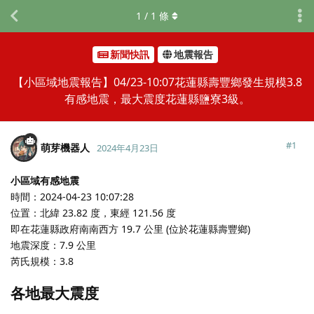
1
/
1
條
新聞快訊
地震報告
【小區域地震報告】04/23-10:07花蓮縣壽豐鄉發生規模3.8
有感地震，最大震度花蓮縣鹽寮3級。
#
1
萌芽機器人
2024年4月23日
小區域有感地震
時間：2024-04-23 10:07:28
位置：北緯 23.82 度，東經 121.56 度
即在花蓮縣政府南南西方 19.7 公里 (位於花蓮縣壽豐鄉)
地震深度：7.9 公里
芮氏規模：3.8
各地最大震度