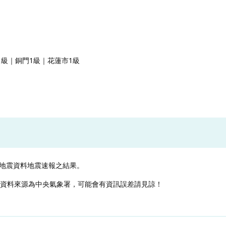
1級｜銅門1級｜花蓮市1級
地震資料地震速報之結果。
，資料來源為中央氣象署，可能會有資訊誤差請見諒！