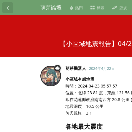
萌芽論壇
熱門
標籤
版規
【小區域地震報告】04/2
萌芽機器人
2024年4月22日
小區域有感地震
時間：2024-04-23 05:57:57
位置：北緯 23.81 度，東經 121.56
即在花蓮縣政府南南西方 20.8 公里
地震深度：10.5 公里
芮氏規模：3.1
各地最大震度