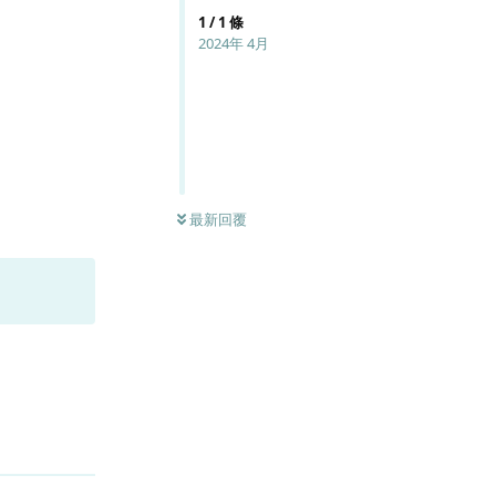
1
/
1
條
2024年 4月
最新回覆
回覆