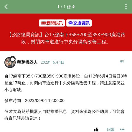
1
/
1
條
新聞快訊
交通資訊
【公路總局資訊】台17線南下35K+700至35K+900鹿港路
段，封閉內車道進行中央分隔島改善工程。
#
1
萌芽機器人
2023年6月4日
台17線南下35K+700至35K+900鹿港路段，自112年6月4日當日8時
起至17時止，封閉內車道進行中央分隔島改善工程，請注意路況並
小心駕駛。
發布時間：2023/06/04 12:06:00
※ 本文為萌芽機器人自動推播訊息，資料來源為公路總局，可能會
有資訊誤差請見諒！
回覆