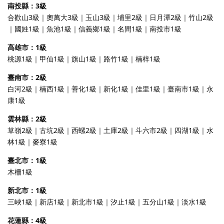
南投縣：3級
合歡山3級｜奧萬大3級｜玉山3級｜埔里2級｜日月潭2級｜竹山2級
｜國姓1級｜魚池1級｜信義鄉1級｜名間1級｜南投市1級
高雄市：1級
桃源1級｜甲仙1級｜旗山1級｜路竹1級｜楠梓1級
臺南市：2級
白河2級｜楠西1級｜善化1級｜新化1級｜佳里1級｜臺南市1級｜永
康1級
雲林縣：2級
草嶺2級｜古坑2級｜西螺2級｜土庫2級｜斗六市2級｜四湖1級｜水
林1級｜麥寮1級
臺北市：1級
木柵1級
新北市：1級
三峽1級｜新店1級｜新北市1級｜汐止1級｜五分山1級｜淡水1級
花蓮縣：4級