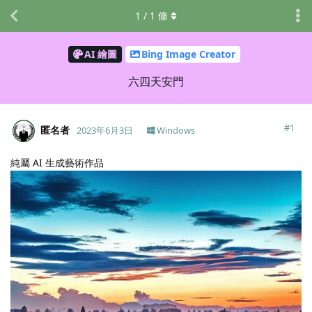
1
/
1
條
AI 繪圖
Bing Image Creator
六四天安門
#
1
匿名者
2023年6月3日
Windows
純屬 AI 生成藝術作品